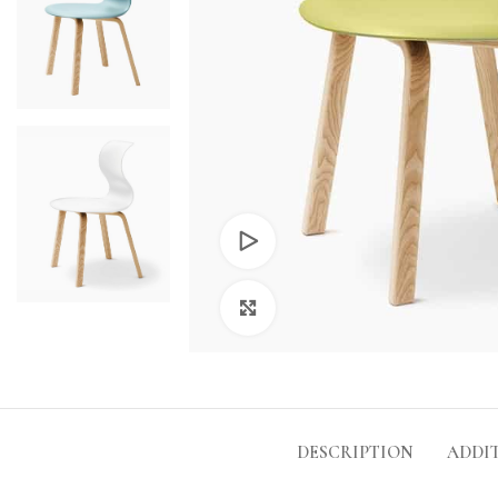
Watch video
Click to enlarge
DESCRIPTION
ADDI