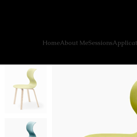
Home
About Me
Sessions
Applicat