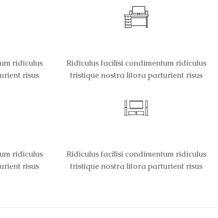
UAD
LITORA PARTURIENT
tum ridiculus
Ridiculus facilisi condimentum ridiculus
urient risus
tristique nostra litora parturient risus
T
TRISTIQUE IACULIS
tum ridiculus
Ridiculus facilisi condimentum ridiculus
urient risus
tristique nostra litora parturient risus