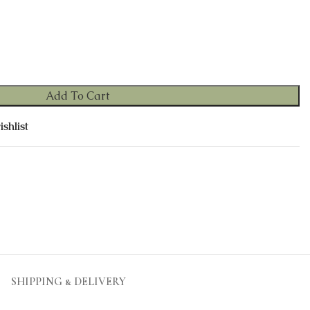
Add To Cart
shlist
SHIPPING & DELIVERY