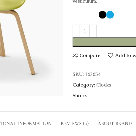
vestibulum.
COLOR
Compare
Add to wi
SKU:
167654
Category:
Clocks
Share:
TIONAL INFORMATION
REVIEWS (0)
ABOUT BRAND